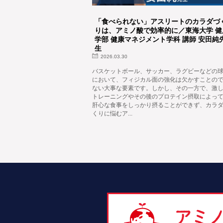
「食べられない」アスリートのカラダづ
りは、アミノ酸で効率的に／東海大学 健
学部 健康マネジメント学科 講師 安田純
生
2026.03.30
バスケットボール、サッカー、ラグビーなどの
において、フィジカル面の強化は欠かすことの
ない大事な要素です。しかし、その一方で、激
トレーニングやその後のプロテイン摂取によっ
肝心な食事をしっかり摂ることができず、カラ
くりに悩むア...