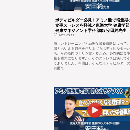
ボディビルダー必見！アミノ酸で増量期
食事ストレスを軽減／東海大学 健康学部
健康マネジメント学科 講師 安田純先生
2026.05.19
厳しいトレーニングと緻密な栄養戦略によって
限ともいえる肉体を作り上げるボディビルダー
ち。その筋肉づくりを支えるため、必然的に食
量も膨大になりますが、そのストレスは決して
くありません。今回は、そんなボディビルダー
養面で...