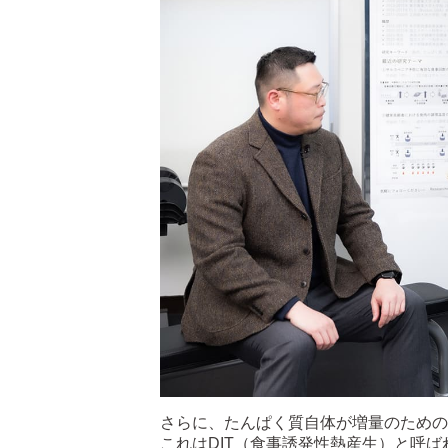
さらに、たんぱく質自体が増量のための
これはDIT（食事誘発性熱産生）と呼