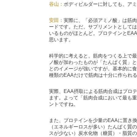
谷山：
ボディビルダーに対しても、アミ
安田：
実際に、「必須アミノ酸」は筋肉
ードです。ただ、サプリメントとしては「EAA
いるものがほとんど。プロテインとEA
思います。
科学的に考えると、筋肉をつくる上で最
ノ酸が加わったものが「たんぱく質」と
とのイメージが強いですが、基本的に食
種類のEAAだけで筋肉は十分に作られ
実際、EAA摂取による筋肉合成はプロテ
ます。よって「筋肉合成において最も重
ントですね。
また、プロテインを少量のEAAに置き
（エネルギーロスが多い）たんぱく質の
スが少ない）炭水化物（糖質）・脂質の