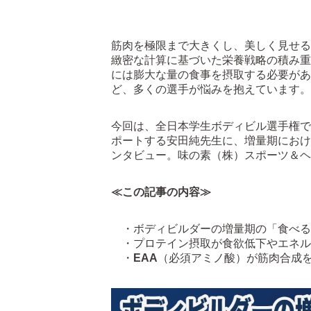
筋肉を極限まで大きくし、美しく見せる
緻密な計算に基づいた栄養戦略の積み重
には膨大な量の食事を摂取する必要があ
ど、多くの選手が悩みを抱えています。
今回は、全日本学生ボディビル選手権で
ポートする安田純先生に、増量期におけ
ンタビュー。味の素（株）スポーツ＆ヘ
≪この記事の内容≫
・ボディビルダーの増量期の「食べる
・プロテイン摂取が食欲低下やエネル
・
EAA
（必須アミノ酸）が筋肉合成