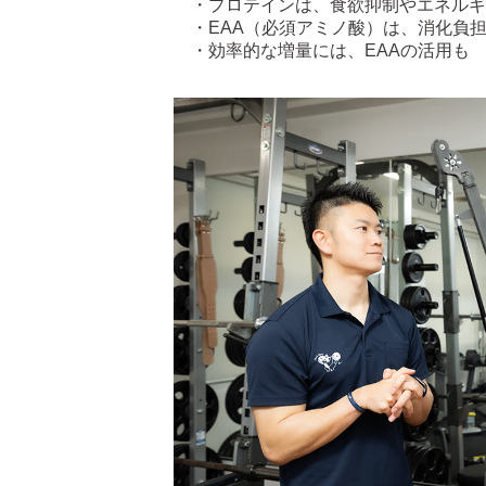
・プロテインは、食欲抑制やエネルギ
・EAA（必須アミノ酸）は、消化負
・効率的な増量には、EAAの活用も