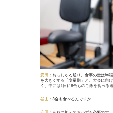
安田：
おっしゃる通り、食事の量は半端
を大きくする「増量期」と、大会に向け
く、中には1日に8合ものご飯を食べる
谷山：
8合も食べるんですか！
安田：
それに加えておかずも必要ですし