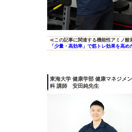
≪この記事に関連する機能性アミノ酸
「少量・高効率」で筋トレ効果を高め
東海大学 健康学部 健康マネジメ
科 講師 安田純先生