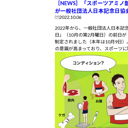
［NEWS］「スポーツアミノ酸
が一般社団法人日本記念日協
2022.10.06
2022年から、一般社団法人日本
日」（10月の第2月曜日）の前日
制定されました（本年は10月9日
の意識が高まっており、スポーツに