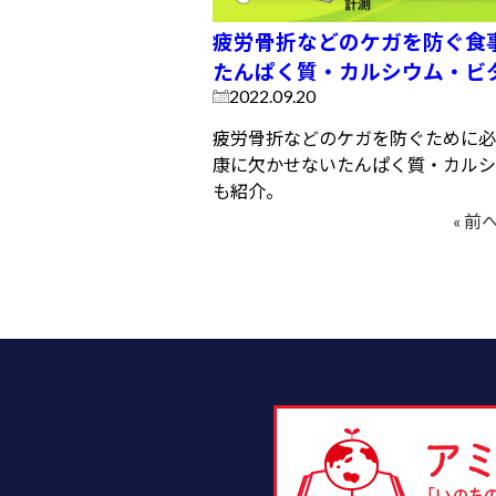
疲労骨折などのケガを防ぐ食
たんぱく質・カルシウム・ビ
2022.09.20
疲労骨折などのケガを防ぐために必
康に欠かせないたんぱく質・カルシ
も紹介。
« 前