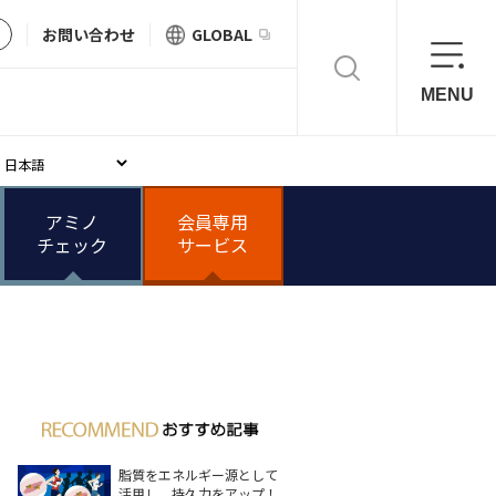
お問い合わせ
GLOBAL
MENU
アミノ
会員専用
チェック
サービス
脂質をエネルギー源として
活用し、持久力をアップ！