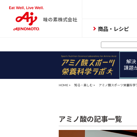
味の素株式会社
商品・レシピ
解決
課題
HOME
>
知る・楽しむ
>
アミノ酸スポーツ栄養科学
アミノ酸の記事一覧