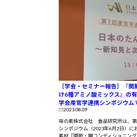
［学会・セミナー報告］『関
け6種アミノ酸ミックス』の有
学会産官学連携シンポジウム
2023.08.09
味の素株式会社 食品研究所は、第
シンポジウム（2023年6月2日）
素材『関節・腱コンディショニング