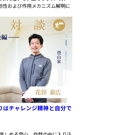
効性および作用メカニズム解明に
りはチャレンジ精神と自分で
楽しめる登山。自然の中に入り込