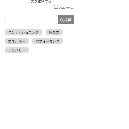
スを維持する
2023.09.11
検索
コンディショニング
持久力
エネルギー
パフォーマンス
リカバリー