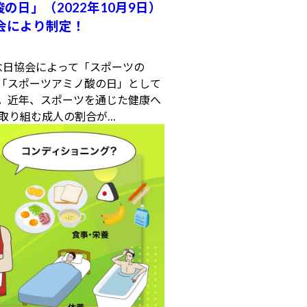
の日」（2022年10月9日）
会により制定！
記念日協会によって「スポーツの
が「スポーツアミノ酸の日」として
）。近年、スポーツを通じた健康へ
取り組む成人の割合が…