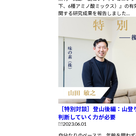
下、6種アミノ酸ミックス）』の有
関する研究成果を報告しました…
［特別対談］登山後編：山登
判断していく力が必要
2023.06.01
自分なりのペースで、年齢を問わず