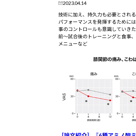
2023.04.14
技術に加え、持久力も必要とされる
パフォーマンスを発揮するためには
事のコントロールも意識していきた
前～試合後のトレーニングと食事、
メニューなど
［論文紹介］『6種アミノ酸