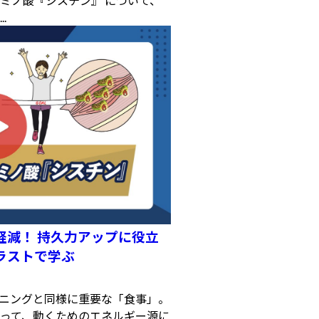
ミノ酸『シスチン』 について、
.
軽減！ 持久力アップに役立
ラストで学ぶ
ニングと同様に重要な「食事」。
って、動くためのエネルギー源に