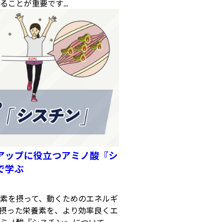
ことが重要です...
アップに役立つアミノ酸『シ
で学ぶ
素を摂って、動くためのエネルギ
摂った栄養素を、より効率良くエ