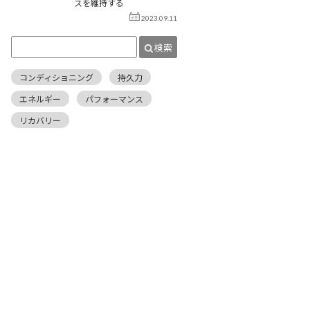
スを維持する
2023.09.11
検索
コンディショニング
持久力
エネルギー
パフォーマンス
リカバリー