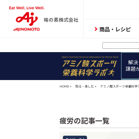
味の素株式会社
商品・レシピ
解決
課題
HOME
>
知る・楽しむ
>
アミノ酸スポーツ栄養科学
疲労の記事一覧