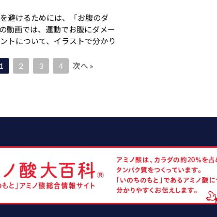
を避けるためには、「お腹のダ
の動画では、運動でお腹にダメー
ントについて、イラストで分かり
1
2
3
4
次へ »