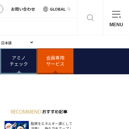
お問い合わせ
GLOBAL
MENU
アミノ
会員専用
チェック
サービス
脂質をエネルギー源として
活用し、持久力をアップ！