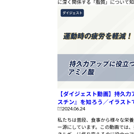
に深く関係する「脂質」について知る
【ダイジェスト動画】持久力
スチン』を知ろう／イラスト
2024.06.24
私たちは普段、食事から様々な栄養
ー源にしています。この動画では、