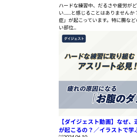
ハードな練習中、だるさや疲労がど
い……と感じることはありませんか
症」が起こっています。特に腸など
い部位...
【ダイジェスト動画】なぜ、
が起こるの？／イラストで学
2024.06.10