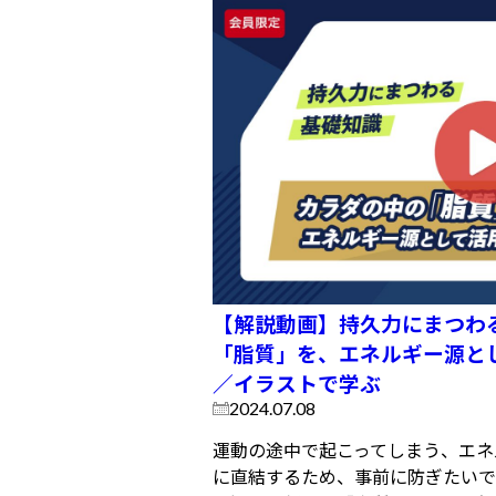
【解説動画】持久力にまつわ
「脂質」を、エネルギー源と
／イラストで学ぶ
2024.07.08
運動の途中で起こってしまう、エネ
に直結するため、事前に防ぎたいで