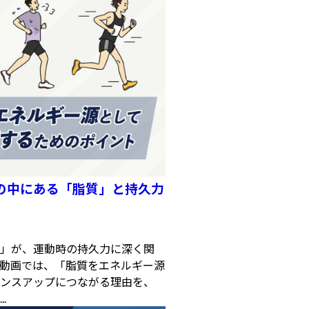
の中にある「脂質」と持久力
」が、運動時の持久力に深く関
動画では、「脂質をエネルギー源
ンスアップにつながる理由を、
.