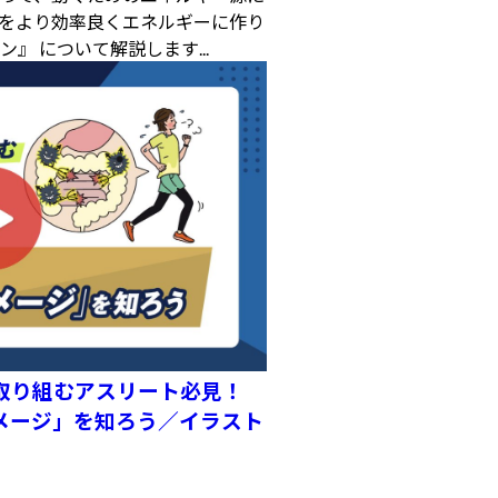
をより効率良くエネルギーに作り
』 について解説します...
取り組むアスリート必見！
メージ」を知ろう／イラスト