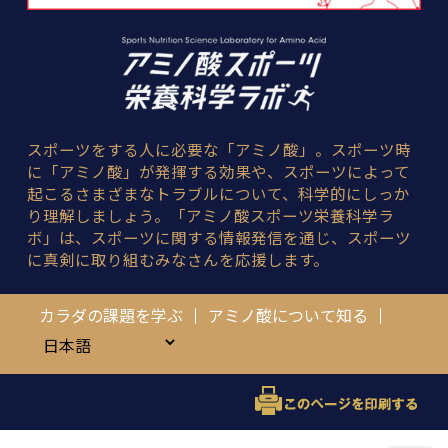
スポーツをする人に必要な「アミノ酸」。スポーツ時
に「アミノ酸」が発揮する効果や、スポーツによって
起こるさまざまなトラブルについて、科学的にしっか
り理解しましょう。「アミノ酸スポーツ栄養科学ラ
ボ」は、スポーツに関する情報発信を通じ、スポーツ
に真剣に取り組むみなさんを応援します。
カラダの課題を学ぶ
アミノ酸について知る